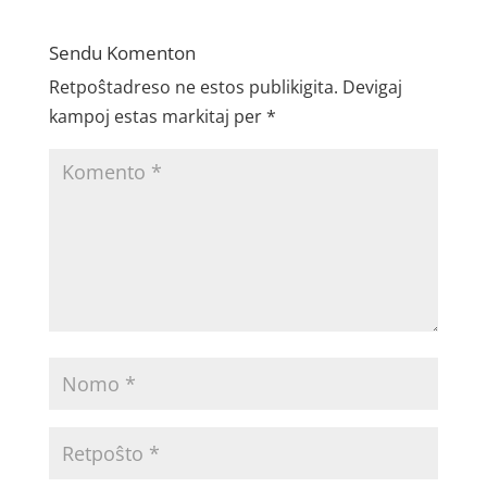
Sendu Komenton
Retpoŝtadreso ne estos publikigita.
Devigaj
kampoj estas markitaj per
*