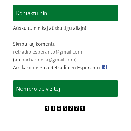
Kontaktu nin
Aŭskultu nin kaj aŭskultigu aliajn!
Skribu kaj komentu:
retradio.esperanto@gmail.com
(aŭ
barbarinella@gmail.com
)
Amikaro de Pola Retradio en Esperanto.
Nombro de vizitoj