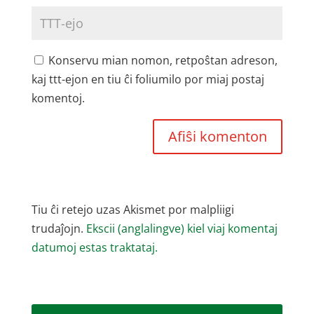
Konservu mian nomon, retpoŝtan adreson,
kaj ttt-ejon en tiu ĉi foliumilo por miaj postaj
komentoj.
Tiu ĉi retejo uzas Akismet por malpliigi
trudaĵojn.
Ekscii (anglalingve) kiel viaj komentaj
datumoj estas traktataj.