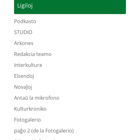
Ligiloj
Podkasto
STUDIO
Arkones
Redakcia teamo
Interkulture
Elsendoj
Novaĵoj
Antaŭ la mikrofono
Kulturkroniko
Fotogalerio
paĝo 2 (de la Fotogalerio)