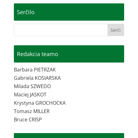
Serĉilo
Redakcia teamo
Barbara PIETRZAK
Gabriela KOSIARSKA
Milada SZWEDO
Maciej JASKOT
Krystyna GROCHOCKA
Tomasz MILLER
Bruce CRISP