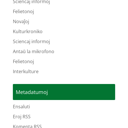
Sciencaj informoj
Felietonoj
Novaĵoj
Kulturkroniko
Sciencaj informoj
Antaŭ la mikrofono
Felietonoj
Interkulture
Metadatumoj
Ensaluti
Eroj RSS
Komenta RSS