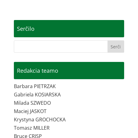
Serĉilo
Redakcia teamo
Barbara PIETRZAK
Gabriela KOSIARSKA
Milada SZWEDO
Maciej JASKOT
Krystyna GROCHOCKA
Tomasz MILLER
Bruce CRISP