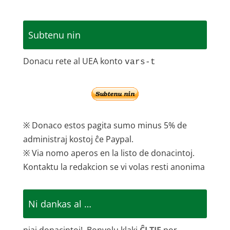
Subtenu nin
Donacu rete al UEA konto
vars-t
※ Donaco estos pagita sumo minus 5% de
administraj kostoj ĉe Paypal.
※ Via nomo aperos en la listo de donacintoj.
Kontaktu la redakcion se vi volas resti anonima
Ni dankas al …