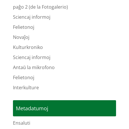
paĝo 2 (de la Fotogalerio)
Sciencaj informoj
Felietonoj
Novaĵoj
Kulturkroniko
Sciencaj informoj
Antaŭ la mikrofono
Felietonoj
Interkulture
Metadatumoj
Ensaluti