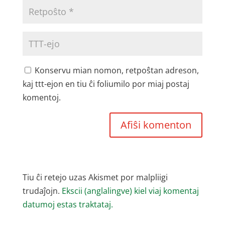
Konservu mian nomon, retpoŝtan adreson,
kaj ttt-ejon en tiu ĉi foliumilo por miaj postaj
komentoj.
Tiu ĉi retejo uzas Akismet por malpliigi
trudaĵojn.
Ekscii (anglalingve) kiel viaj komentaj
datumoj estas traktataj.