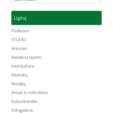
Ligiloj
Podkasto
STUDIO
Arkones
Redakcia teamo
Interkulture
Elsendoj
Novaĵoj
Antaŭ la mikrofono
Kulturkroniko
Fotogalerio