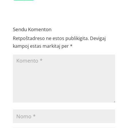
Player
Sendu Komenton
Retpoŝtadreso ne estos publikigita.
Devigaj
kampoj estas markitaj per
*