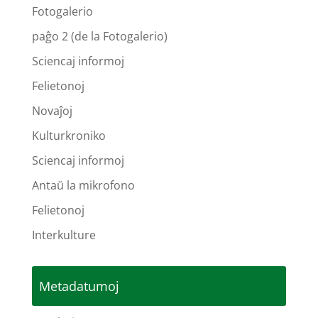
Fotogalerio
paĝo 2 (de la Fotogalerio)
Sciencaj informoj
Felietonoj
Novaĵoj
Kulturkroniko
Sciencaj informoj
Antaŭ la mikrofono
Felietonoj
Interkulture
Metadatumoj