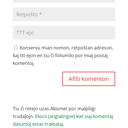
Konservu mian nomon, retpoŝtan adreson,
kaj ttt-ejon en tiu ĉi foliumilo por miaj postaj
komentoj.
Tiu ĉi retejo uzas Akismet por malpliigi
trudaĵojn.
Ekscii (anglalingve) kiel viaj komentaj
datumoj estas traktataj.