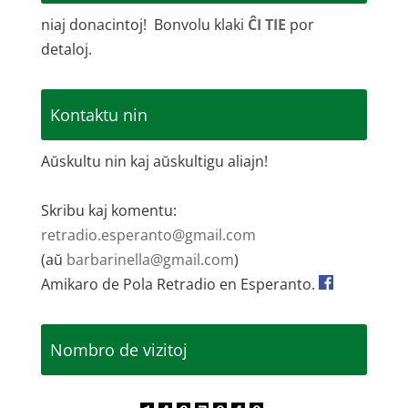
niaj donacintoj! Bonvolu klaki
ĈI TIE
por
detaloj.
Kontaktu nin
Aŭskultu nin kaj aŭskultigu aliajn!
Skribu kaj komentu:
retradio.esperanto@gmail.com
(aŭ
barbarinella@gmail.com
)
Amikaro de Pola Retradio en Esperanto.
Nombro de vizitoj