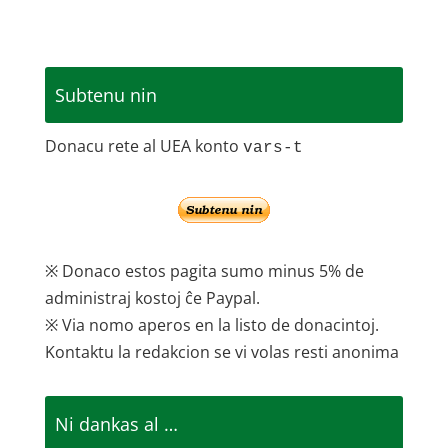
Subtenu nin
Donacu rete al UEA konto
vars-t
※ Donaco estos pagita sumo minus 5% de
administraj kostoj ĉe Paypal.
※ Via nomo aperos en la listo de donacintoj.
Kontaktu la redakcion se vi volas resti anonima
Ni dankas al …