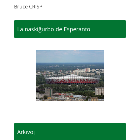
Bruce CRISP
La naskiĝurbo de Esperanto
Arkivoj