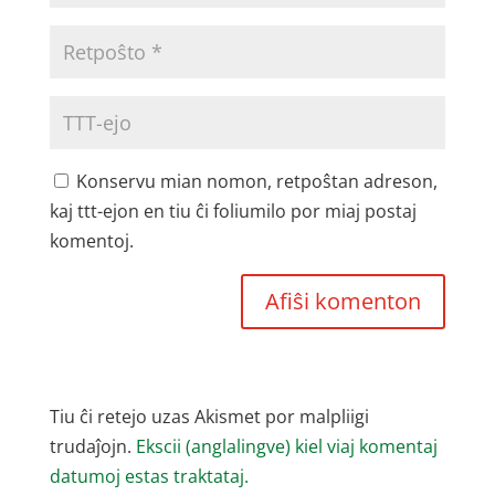
Konservu mian nomon, retpoŝtan adreson,
kaj ttt-ejon en tiu ĉi foliumilo por miaj postaj
komentoj.
Tiu ĉi retejo uzas Akismet por malpliigi
trudaĵojn.
Ekscii (anglalingve) kiel viaj komentaj
datumoj estas traktataj.