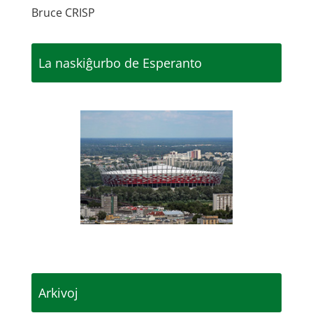
Bruce CRISP
La naskiĝurbo de Esperanto
Arkivoj