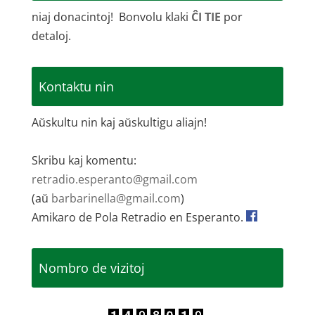
niaj donacintoj! Bonvolu klaki
ĈI TIE
por
detaloj.
Kontaktu nin
Aŭskultu nin kaj aŭskultigu aliajn!
Skribu kaj komentu:
retradio.esperanto@gmail.com
(aŭ
barbarinella@gmail.com
)
Amikaro de Pola Retradio en Esperanto.
Nombro de vizitoj