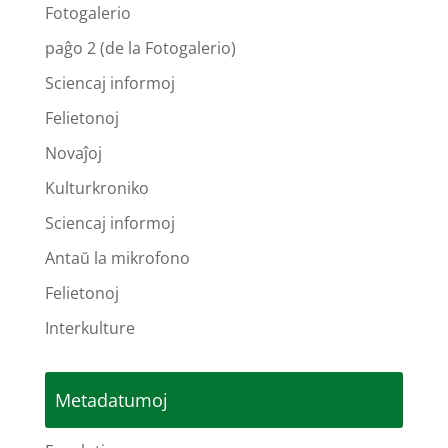
Fotogalerio
paĝo 2 (de la Fotogalerio)
Sciencaj informoj
Felietonoj
Novaĵoj
Kulturkroniko
Sciencaj informoj
Antaŭ la mikrofono
Felietonoj
Interkulture
Metadatumoj