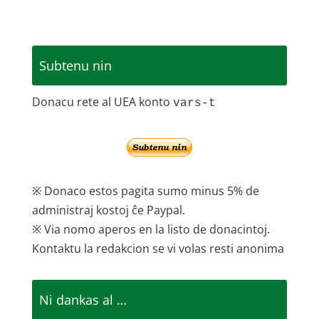
Subtenu nin
Donacu rete al UEA konto
vars-t
※ Donaco estos pagita sumo minus 5% de
administraj kostoj ĉe Paypal.
※ Via nomo aperos en la listo de donacintoj.
Kontaktu la redakcion se vi volas resti anonima
Ni dankas al …