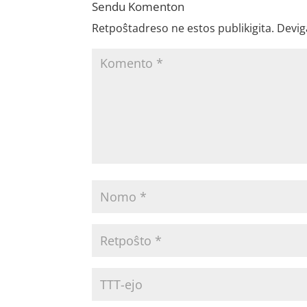
Sendu Komenton
Retpoŝtadreso ne estos publikigita.
Devig