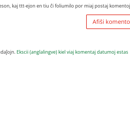
, kaj ttt-ejon en tiu ĉi foliumilo por miaj postaj komentoj
udaĵojn.
Ekscii (anglalingve) kiel viaj komentaj datumoj estas