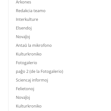
Arkones
Redakcia teamo
Interkulture
Elsendoj
Novaĵoj
Antaŭ la mikrofono
Kulturkroniko
Fotogalerio
paĝo 2 (de la Fotogalerio)
Sciencaj informoj
Felietonoj
Novaĵoj
Kulturkroniko