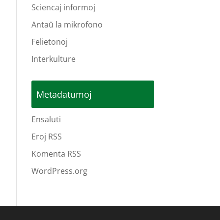
Sciencaj informoj
Antaŭ la mikrofono
Felietonoj
Interkulture
Metadatumoj
Ensaluti
Eroj RSS
Komenta RSS
WordPress.org