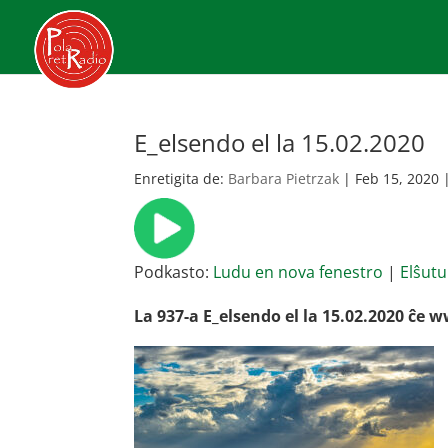
E_elsendo el la 15.02.2020
Enretigita de:
Barbara Pietrzak
|
Feb 15, 2020
Podkasto:
Ludu en nova fenestro
|
Elŝutu
La 937-a E_elsendo el la 15.02.2020 ĉe 