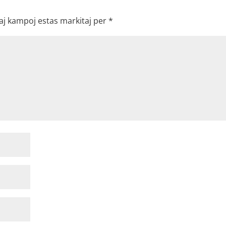
aj kampoj estas markitaj per
*