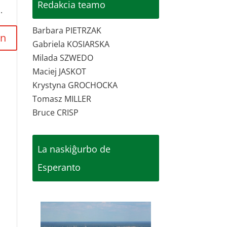
Redakcia teamo
.
Barbara PIETRZAK
Gabriela KOSIARSKA
Milada SZWEDO
Maciej JASKOT
Krystyna GROCHOCKA
Tomasz MILLER
Bruce CRISP
La naskiĝurbo de
Esperanto