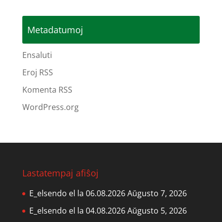
Metadatumoj
Ensaluti
Eroj RSS
Komenta RSS
WordPress.org
Lastatempaj afiŝoj
E_elsendo el la 06.08.2026
Aŭgusto 7, 2026
E_elsendo el la 04.08.2026
Aŭgusto 5, 2026