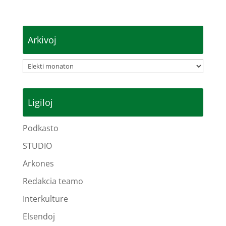
Arkivoj
Arkivoj
Ligiloj
Podkasto
STUDIO
Arkones
Redakcia teamo
Interkulture
Elsendoj