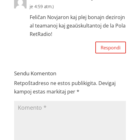
je 4:59 atm.)
Feliĉan Novjaron kaj plej bonajn dezirojn
al teamanoj kaj geaŭskultantoj de la Pola
RetRadio!
Respondi
Sendu Komenton
Retpoŝtadreso ne estos publikigita.
Devigaj
kampoj estas markitaj per
*