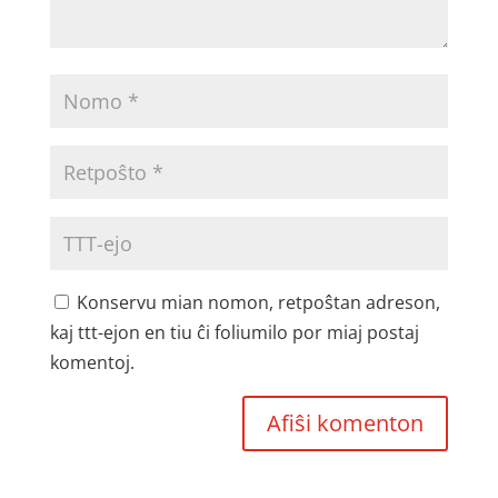
Konservu mian nomon, retpoŝtan adreson,
kaj ttt-ejon en tiu ĉi foliumilo por miaj postaj
komentoj.