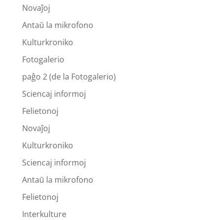
Novaĵoj
Antaŭ la mikrofono
Kulturkroniko
Fotogalerio
paĝo 2 (de la Fotogalerio)
Sciencaj informoj
Felietonoj
Novaĵoj
Kulturkroniko
Sciencaj informoj
Antaŭ la mikrofono
Felietonoj
Interkulture