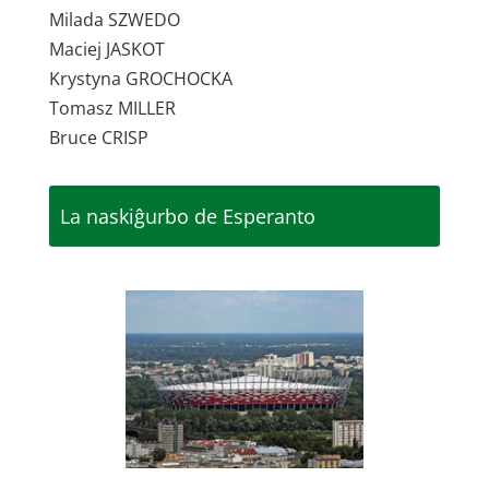
Milada SZWEDO
Maciej JASKOT
Krystyna GROCHOCKA
Tomasz MILLER
Bruce CRISP
La naskiĝurbo de Esperanto