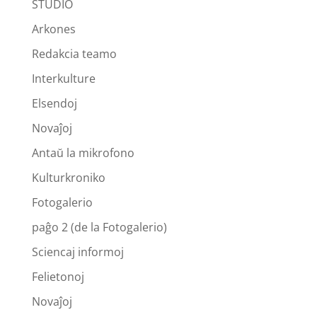
STUDIO
Arkones
Redakcia teamo
Interkulture
Elsendoj
Novaĵoj
Antaŭ la mikrofono
Kulturkroniko
Fotogalerio
paĝo 2 (de la Fotogalerio)
Sciencaj informoj
Felietonoj
Novaĵoj