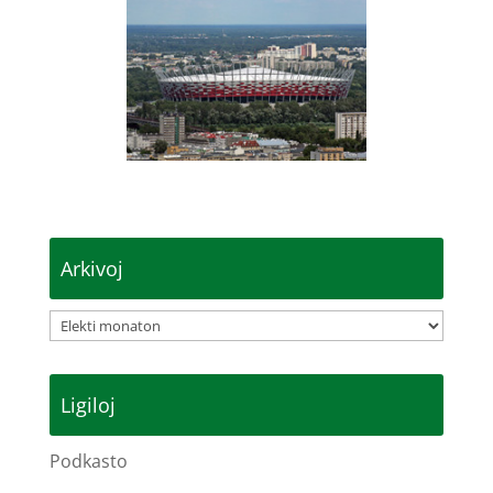
Arkivoj
Arkivoj
Ligiloj
Podkasto