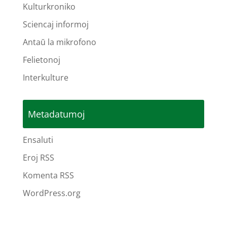
Kulturkroniko
Sciencaj informoj
Antaŭ la mikrofono
Felietonoj
Interkulture
Metadatumoj
Ensaluti
Eroj RSS
Komenta RSS
WordPress.org