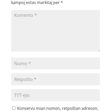
kampoj estas markitaj per
*
Konservu mian nomon, retpoŝtan adreson,