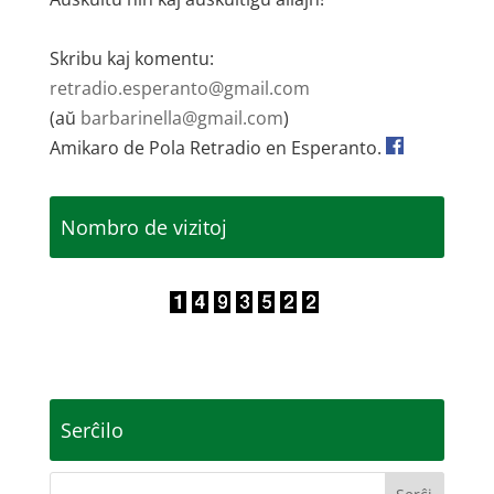
Skribu kaj komentu:
retradio.esperanto@gmail.com
(aŭ
barbarinella@gmail.com
)
Amikaro de Pola Retradio en Esperanto.
Nombro de vizitoj
Serĉilo