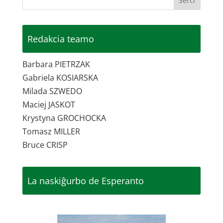
Redakcia teamo
Barbara PIETRZAK
Gabriela KOSIARSKA
Milada SZWEDO
Maciej JASKOT
Krystyna GROCHOCKA
Tomasz MILLER
Bruce CRISP
La naskiĝurbo de Esperanto