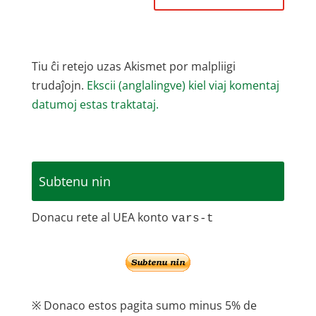
Tiu ĉi retejo uzas Akismet por malpliigi
trudaĵojn.
Ekscii (anglalingve) kiel viaj komentaj
datumoj estas traktataj.
Subtenu nin
Donacu rete al UEA konto
vars-t
※ Donaco estos pagita sumo minus 5% de