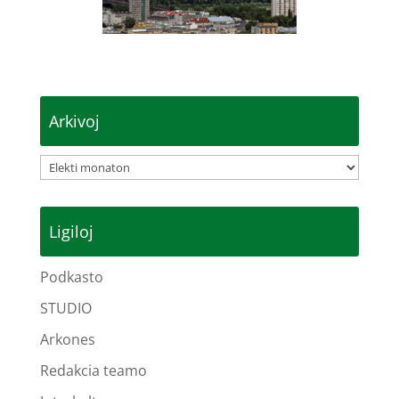
Arkivoj
Arkivoj
Ligiloj
Podkasto
STUDIO
Arkones
Redakcia teamo