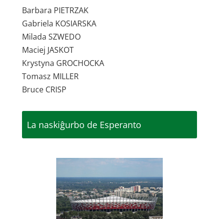
Barbara PIETRZAK
Gabriela KOSIARSKA
Milada SZWEDO
Maciej JASKOT
Krystyna GROCHOCKA
Tomasz MILLER
Bruce CRISP
La naskiĝurbo de Esperanto