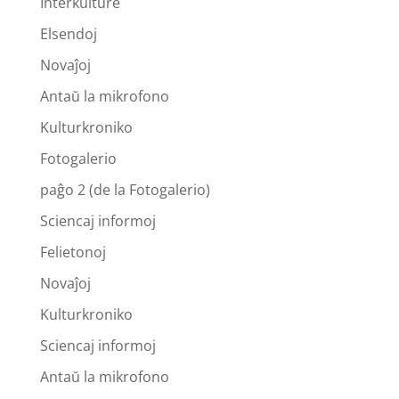
Interkulture
Elsendoj
Novaĵoj
Antaŭ la mikrofono
Kulturkroniko
Fotogalerio
paĝo 2 (de la Fotogalerio)
Sciencaj informoj
Felietonoj
Novaĵoj
Kulturkroniko
Sciencaj informoj
Antaŭ la mikrofono