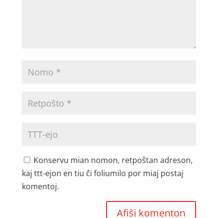
Konservu mian nomon, retpoŝtan adreson,
kaj ttt-ejon en tiu ĉi foliumilo por miaj postaj
komentoj.