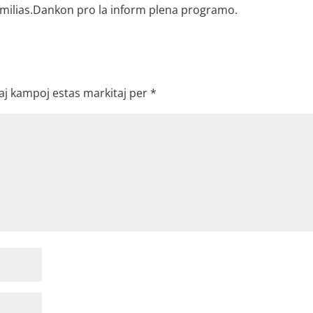
amilias.Dankon pro la inform plena programo.
aj kampoj estas markitaj per
*