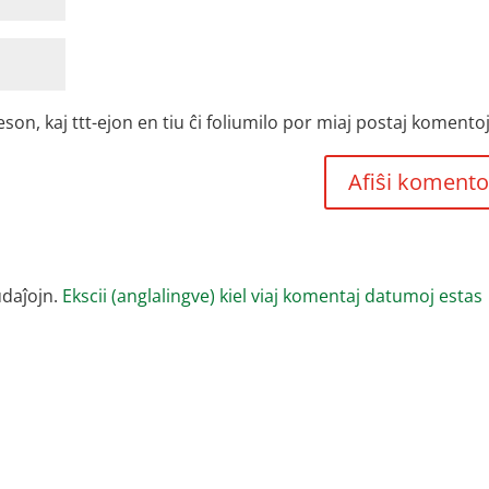
, kaj ttt-ejon en tiu ĉi foliumilo por miaj postaj komentoj
udaĵojn.
Ekscii (anglalingve) kiel viaj komentaj datumoj estas