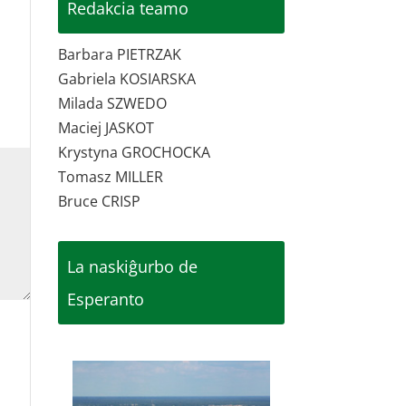
Redakcia teamo
Barbara PIETRZAK
Gabriela KOSIARSKA
Milada SZWEDO
Maciej JASKOT
Krystyna GROCHOCKA
Tomasz MILLER
Bruce CRISP
La naskiĝurbo de
Esperanto