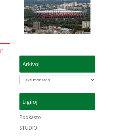
.
Arkivoj
Arkivoj
Ligiloj
Podkasto
STUDIO