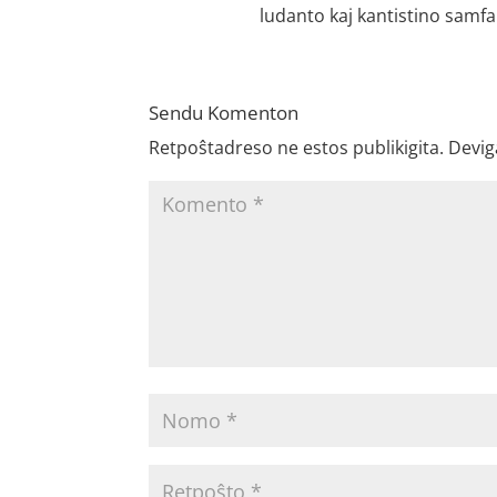
ludanto kaj kantistino samf
Sendu Komenton
Retpoŝtadreso ne estos publikigita.
Devig