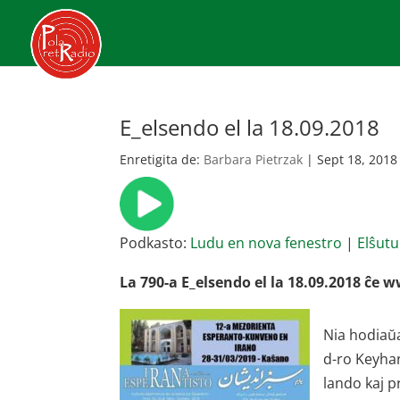
E_elsendo el la 18.09.2018
Enretigita de:
Barbara Pietrzak
|
Sept 18, 2018
Podkasto:
Ludu en nova fenestro
|
Elŝutu
La 790-a E_elsendo el la 18.09.2018 ĉe 
Nia hodiaŭ
d-ro Keyhan
lando kaj pr