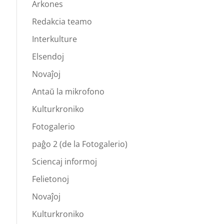
Arkones
Redakcia teamo
Interkulture
Elsendoj
Novaĵoj
Antaŭ la mikrofono
Kulturkroniko
Fotogalerio
paĝo 2 (de la Fotogalerio)
Sciencaj informoj
Felietonoj
Novaĵoj
Kulturkroniko