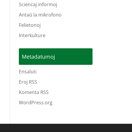
Sciencaj informoj
Antaŭ la mikrofono
Felietonoj
Interkulture
Metadatumoj
Ensaluti
Eroj RSS
Komenta RSS
WordPress.org