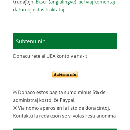
trudaĵojn.
Ekscii (anglalingve) kiel viaj komentaj
datumoj estas traktataj.
Subtenu nin
Donacu rete al UEA konto
vars-t
※ Donaco estos pagita sumo minus 5% de
administraj kostoj ĉe Paypal.
※ Via nomo aperos en la listo de donacintoj.
Kontaktu la redakcion se vi volas resti anonima