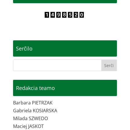
Serĉilo
Redakcia teamo
Barbara PIETRZAK
Gabriela KOSIARSKA
Milada SZWEDO
Maciej JASKOT