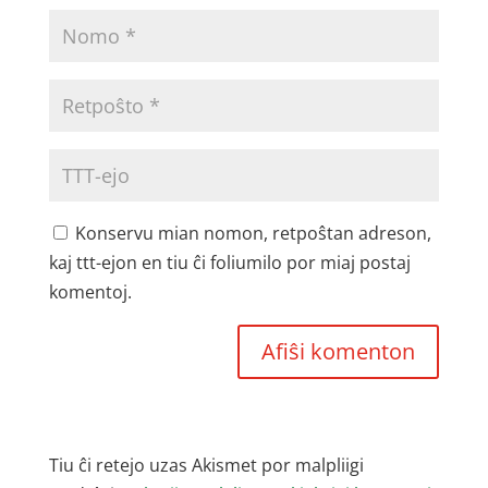
Konservu mian nomon, retpoŝtan adreson,
kaj ttt-ejon en tiu ĉi foliumilo por miaj postaj
komentoj.
Tiu ĉi retejo uzas Akismet por malpliigi