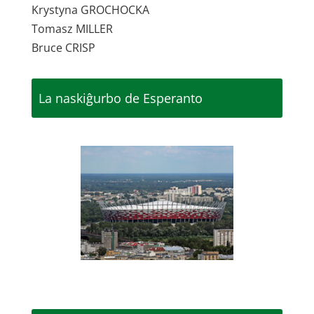
Krystyna GROCHOCKA
Tomasz MILLER
Bruce CRISP
La naskiĝurbo de Esperanto