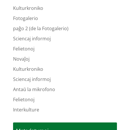
Kulturkroniko
Fotogalerio
paĝo 2 (de la Fotogalerio)
Sciencaj informoj
Felietonoj
Novaĵoj
Kulturkroniko
Sciencaj informoj
Antaŭ la mikrofono
Felietonoj
Interkulture