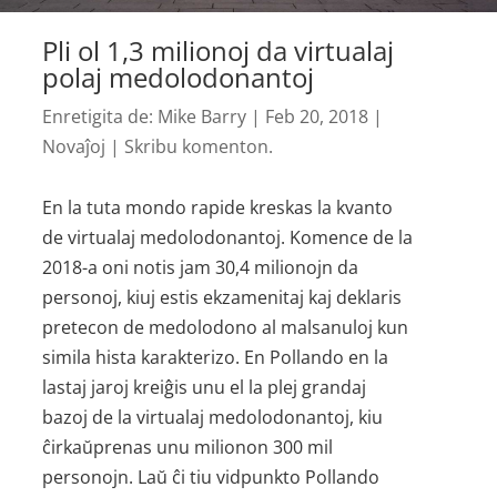
Pli ol 1,3 milionoj da virtualaj
polaj medolodonantoj
Enretigita de:
Mike Barry
|
Feb 20, 2018
|
Novaĵoj
|
Skribu komenton.
En la tuta mondo rapide kreskas la kvanto
de virtualaj medolodonantoj. Komence de la
2018-a oni notis jam 30,4 milionojn da
personoj, kiuj estis ekzamenitaj kaj deklaris
pretecon de medolodono al malsanuloj kun
simila hista karakterizo. En Pollando en la
lastaj jaroj kreiĝis unu el la plej grandaj
bazoj de la virtualaj medolodonantoj, kiu
ĉirkaŭprenas unu milionon 300 mil
personojn. Laŭ ĉi tiu vidpunkto Pollando