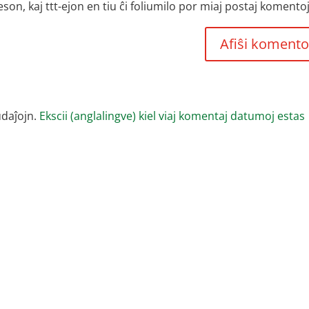
, kaj ttt-ejon en tiu ĉi foliumilo por miaj postaj komentoj
udaĵojn.
Ekscii (anglalingve) kiel viaj komentaj datumoj estas