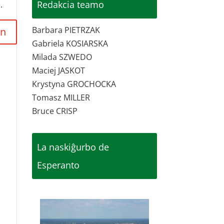
Redakcia teamo
.
Barbara PIETRZAK
Gabriela KOSIARSKA
Milada SZWEDO
Maciej JASKOT
Krystyna GROCHOCKA
Tomasz MILLER
Bruce CRISP
La naskiĝurbo de
Esperanto