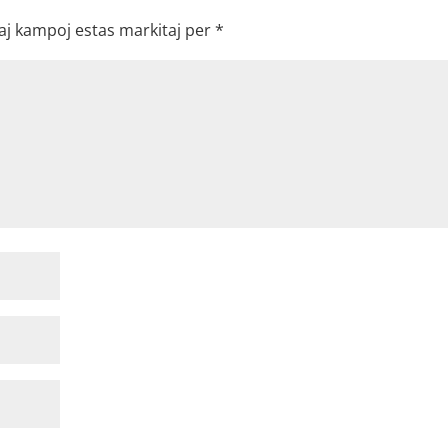
aj kampoj estas markitaj per
*