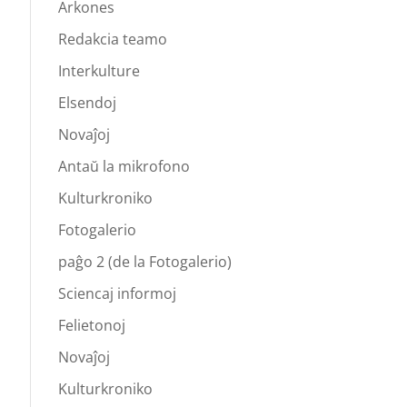
Arkones
Redakcia teamo
Interkulture
Elsendoj
Novaĵoj
Antaŭ la mikrofono
Kulturkroniko
Fotogalerio
paĝo 2 (de la Fotogalerio)
Sciencaj informoj
Felietonoj
Novaĵoj
Kulturkroniko