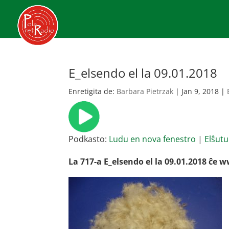
E_elsendo el la 09.01.2018
Enretigita de:
Barbara Pietrzak
|
Jan 9, 2018
|
Podkasto:
Ludu en nova fenestro
|
Elŝutu
La 717-a E_elsendo el la 09.01.2018 ĉe 