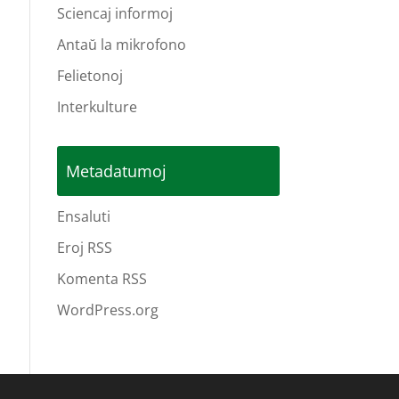
Sciencaj informoj
Antaŭ la mikrofono
Felietonoj
Interkulture
Metadatumoj
Ensaluti
Eroj RSS
Komenta RSS
WordPress.org