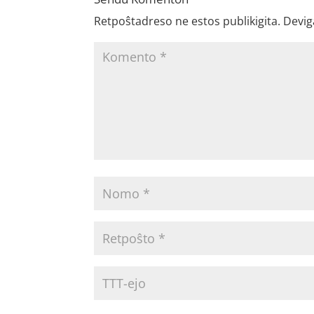
Retpoŝtadreso ne estos publikigita.
Devig