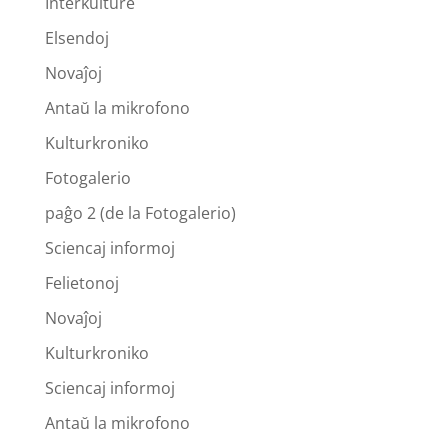
Interkulture
Elsendoj
Novaĵoj
Antaŭ la mikrofono
Kulturkroniko
Fotogalerio
paĝo 2 (de la Fotogalerio)
Sciencaj informoj
Felietonoj
Novaĵoj
Kulturkroniko
Sciencaj informoj
Antaŭ la mikrofono