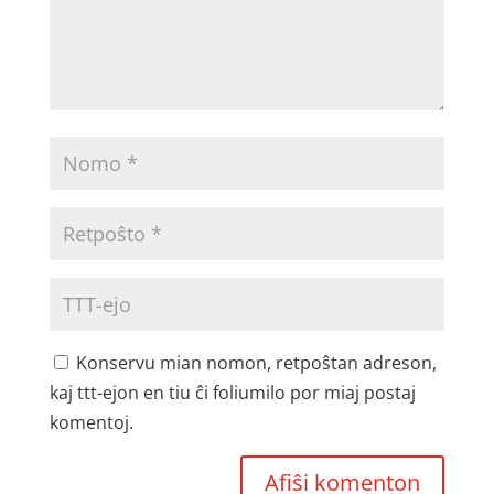
Konservu mian nomon, retpoŝtan adreson,
kaj ttt-ejon en tiu ĉi foliumilo por miaj postaj
komentoj.