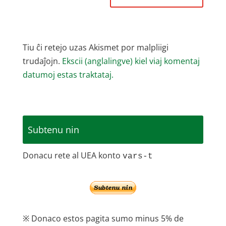
Tiu ĉi retejo uzas Akismet por malpliigi
trudaĵojn.
Ekscii (anglalingve) kiel viaj komentaj
datumoj estas traktataj.
Subtenu nin
Donacu rete al UEA konto
vars-t
※ Donaco estos pagita sumo minus 5% de