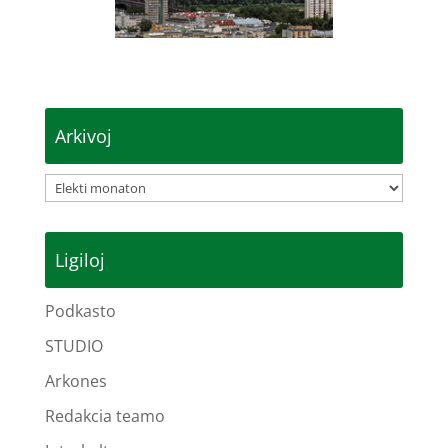
Arkivoj
Arkivoj
Ligiloj
Podkasto
STUDIO
Arkones
Redakcia teamo