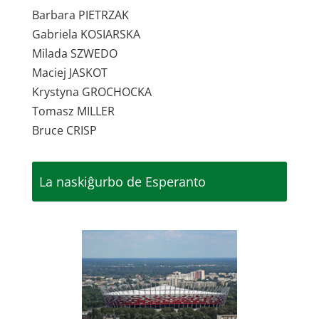
Barbara PIETRZAK
Gabriela KOSIARSKA
Milada SZWEDO
Maciej JASKOT
Krystyna GROCHOCKA
Tomasz MILLER
Bruce CRISP
La naskiĝurbo de Esperanto