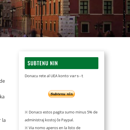
SUBTENU NIN
Donacu rete al UEA konto
vars-t
 de
oka
※ Donaco estos pagita sumo minus 5% de
 la
administraj kostoj ĉe Paypal.
※ Via nomo aperos en la listo de