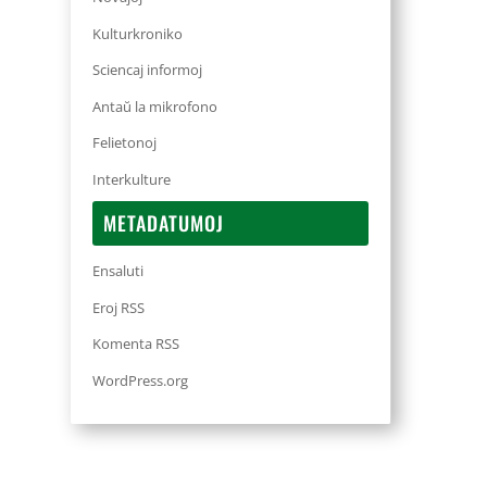
Kulturkroniko
Sciencaj informoj
Antaŭ la mikrofono
Felietonoj
Interkulture
METADATUMOJ
Ensaluti
Eroj RSS
Komenta RSS
WordPress.org