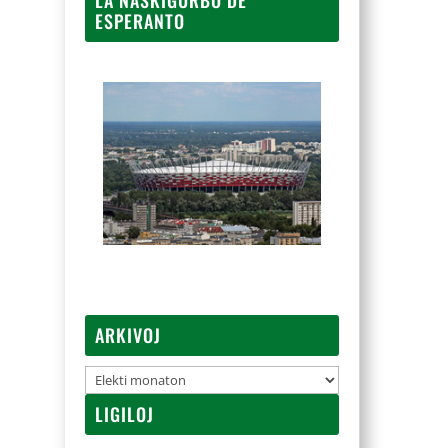
ESPERANTO
ARKIVOJ
Arkivoj
LIGILOJ