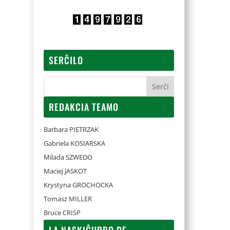
SERĈILO
REDAKCIA TEAMO
Barbara PIETRZAK
Gabriela KOSIARSKA
Milada SZWEDO
Maciej JASKOT
Krystyna GROCHOCKA
Tomasz MILLER
Bruce CRISP
LA NASKIĜURBO DE