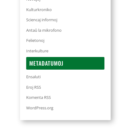
Kulturkroniko
Sciencaj informoj
Antaŭ la mikrofono
Felietonoj
Interkulture
METADATUMOJ
Ensaluti
Eroj RSS
Komenta RSS
WordPress.org