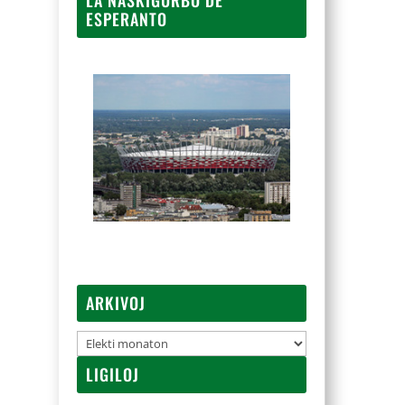
ESPERANTO
ARKIVOJ
Arkivoj
LIGILOJ