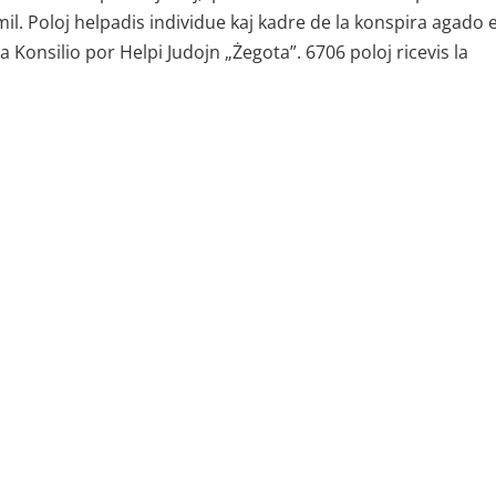
mil. Poloj helpadis individue kaj kadre de la konspira agado e
a Konsilio por Helpi Judojn „Żegota”. 6706 poloj ricevis la