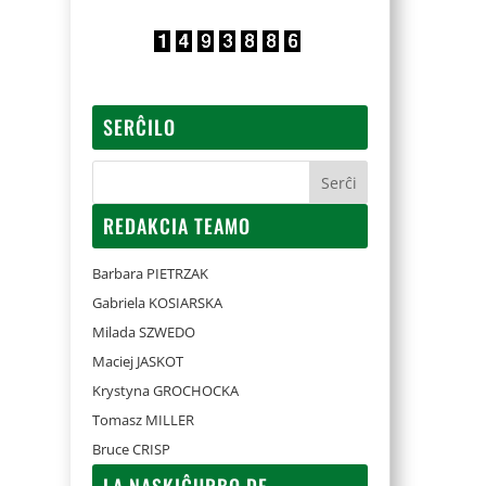
SERĈILO
REDAKCIA TEAMO
Barbara PIETRZAK
Gabriela KOSIARSKA
Milada SZWEDO
Maciej JASKOT
Krystyna GROCHOCKA
Tomasz MILLER
Bruce CRISP
LA NASKIĜURBO DE