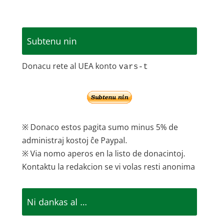
Subtenu nin
Donacu rete al UEA konto
vars-t
※ Donaco estos pagita sumo minus 5% de
administraj kostoj ĉe Paypal.
※ Via nomo aperos en la listo de donacintoj.
Kontaktu la redakcion se vi volas resti anonima
Ni dankas al …