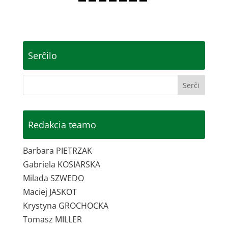
Serĉilo
Redakcia teamo
Barbara PIETRZAK
Gabriela KOSIARSKA
Milada SZWEDO
Maciej JASKOT
Krystyna GROCHOCKA
Tomasz MILLER