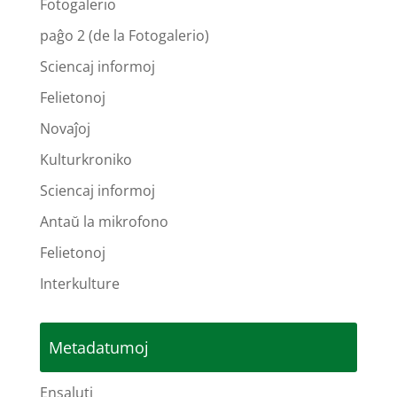
Fotogalerio
paĝo 2 (de la Fotogalerio)
Sciencaj informoj
Felietonoj
Novaĵoj
Kulturkroniko
Sciencaj informoj
Antaŭ la mikrofono
Felietonoj
Interkulture
Metadatumoj
Ensaluti