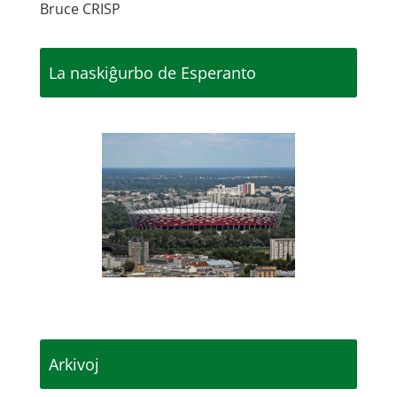
Bruce CRISP
La naskiĝurbo de Esperanto
Arkivoj