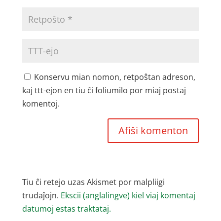
Konservu mian nomon, retpoŝtan adreson,
kaj ttt-ejon en tiu ĉi foliumilo por miaj postaj
komentoj.
Tiu ĉi retejo uzas Akismet por malpliigi
trudaĵojn.
Ekscii (anglalingve) kiel viaj komentaj
datumoj estas traktataj.