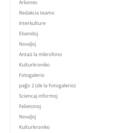
Arkones
Redakcia teamo
Interkulture
Elsendoj
Novaĵoj
Antaŭ la mikrofono
Kulturkroniko
Fotogalerio
paĝo 2 (de la Fotogalerio)
Sciencaj informoj
Felietonoj
Novaĵoj
Kulturkroniko