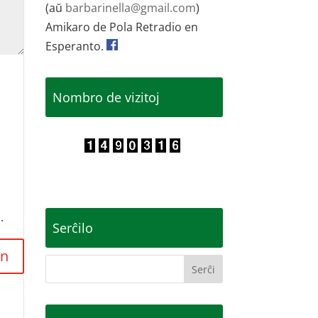
(aŭ
barbarinella@gmail.com
)
Amikaro de Pola Retradio en
Esperanto.
Nombro de vizitoj
.
Serĉilo