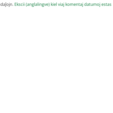
udaĵojn.
Ekscii (anglalingve) kiel viaj komentaj datumoj estas