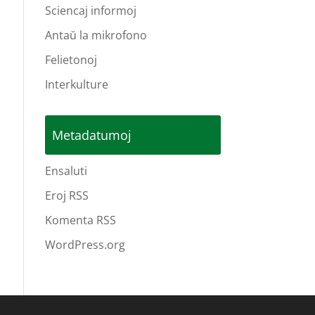
Sciencaj informoj
Antaŭ la mikrofono
Felietonoj
Interkulture
Metadatumoj
Ensaluti
Eroj RSS
Komenta RSS
WordPress.org