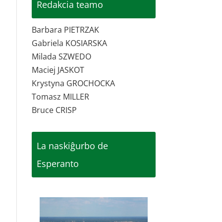
Redakcia teamo
Barbara PIETRZAK
Gabriela KOSIARSKA
Milada SZWEDO
Maciej JASKOT
Krystyna GROCHOCKA
Tomasz MILLER
Bruce CRISP
La naskiĝurbo de
Esperanto