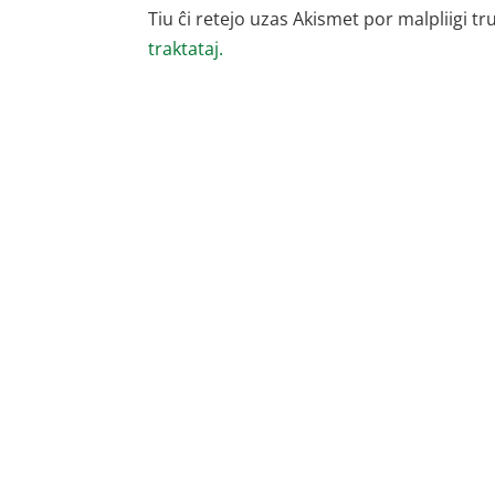
Tiu ĉi retejo uzas Akismet por malpliigi tr
traktataj.