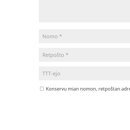
Konservu mian nomon, retpoŝtan adreson