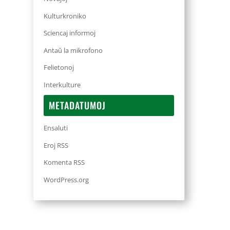
Kulturkroniko
Sciencaj informoj
Antaŭ la mikrofono
Felietonoj
Interkulture
METADATUMOJ
Ensaluti
Eroj RSS
Komenta RSS
WordPress.org