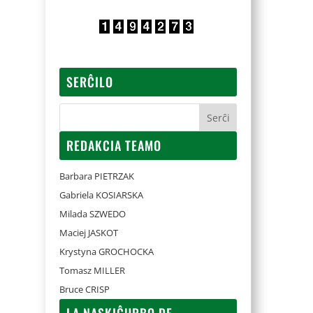
SERĈILO
REDAKCIA TEAMO
Barbara PIETRZAK
Gabriela KOSIARSKA
Milada SZWEDO
Maciej JASKOT
Krystyna GROCHOCKA
Tomasz MILLER
Bruce CRISP
LA NASKIĜURBO DE