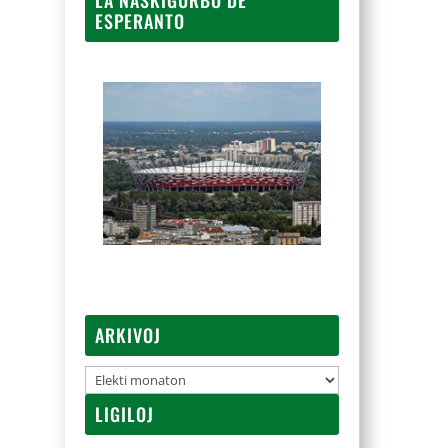
ESPERANTO
ARKIVOJ
Arkivoj
LIGILOJ