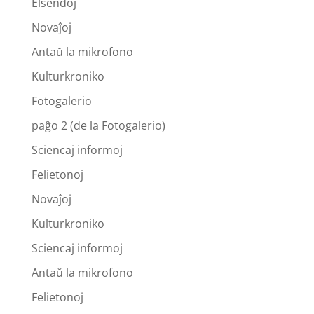
Elsendoj
Novaĵoj
Antaŭ la mikrofono
Kulturkroniko
Fotogalerio
paĝo 2 (de la Fotogalerio)
Sciencaj informoj
Felietonoj
Novaĵoj
Kulturkroniko
Sciencaj informoj
Antaŭ la mikrofono
Felietonoj