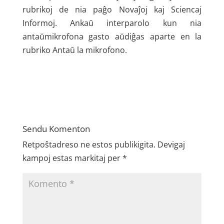
rubrikoj de nia paĝo Novaĵoj kaj Sciencaj
Informoj. Ankaŭ interparolo kun nia
antaŭmikrofona gasto aŭdiĝas aparte en la
rubriko Antaŭ la mikrofono.
Sendu Komenton
Retpoŝtadreso ne estos publikigita.
Devigaj
kampoj estas markitaj per
*