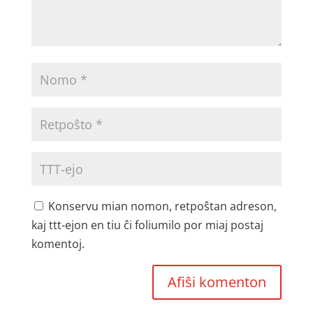
Konservu mian nomon, retpoŝtan adreson,
kaj ttt-ejon en tiu ĉi foliumilo por miaj postaj
komentoj.