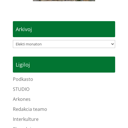
Arkivoj
Arkivoj
Ligiloj
Podkasto
STUDIO
Arkones
Redakcia teamo
Interkulture