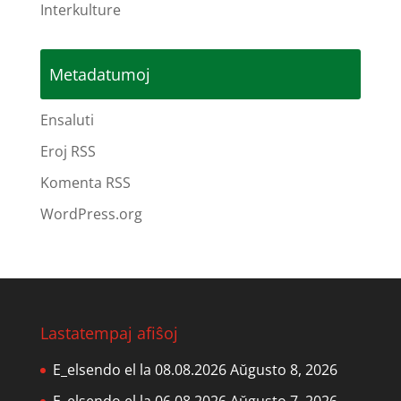
Interkulture
Metadatumoj
Ensaluti
Eroj RSS
Komenta RSS
WordPress.org
Lastatempaj afiŝoj
E_elsendo el la 08.08.2026
Aŭgusto 8, 2026