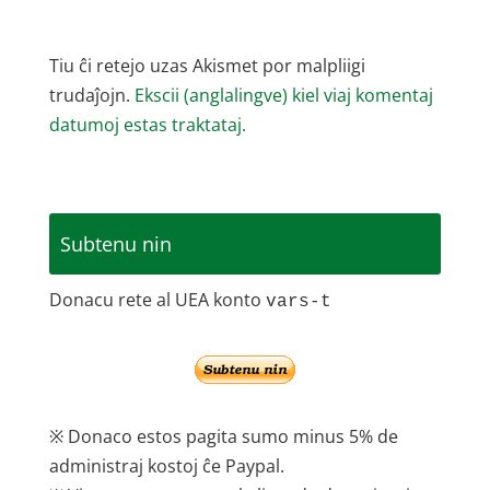
Tiu ĉi retejo uzas Akismet por malpliigi
trudaĵojn.
Ekscii (anglalingve) kiel viaj komentaj
datumoj estas traktataj.
Subtenu nin
Donacu rete al UEA konto
vars-t
※ Donaco estos pagita sumo minus 5% de
administraj kostoj ĉe Paypal.