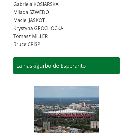
Gabriela KOSIARSKA
Milada SZWEDO
Maciej JASKOT
Krystyna GROCHOCKA
Tomasz MILLER
Bruce CRISP
La naskiĝurbo de Esperanto