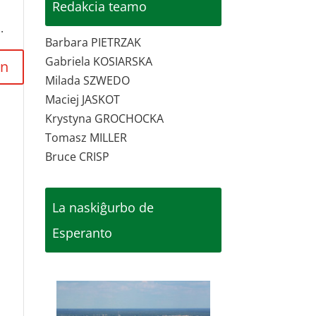
Redakcia teamo
.
Barbara PIETRZAK
Gabriela KOSIARSKA
Milada SZWEDO
Maciej JASKOT
Krystyna GROCHOCKA
Tomasz MILLER
Bruce CRISP
La naskiĝurbo de
Esperanto