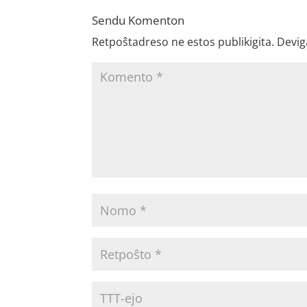
Sendu Komenton
Retpoŝtadreso ne estos publikigita.
Devig