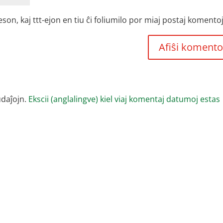
, kaj ttt-ejon en tiu ĉi foliumilo por miaj postaj komentoj
udaĵojn.
Ekscii (anglalingve) kiel viaj komentaj datumoj estas