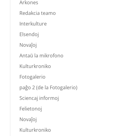
Arkones
Redakcia teamo
Interkulture
Elsendoj
Novaĵoj
Antaŭ la mikrofono
Kulturkroniko
Fotogalerio
paĝo 2 (de la Fotogalerio)
Sciencaj informoj
Felietonoj
Novaĵoj
Kulturkroniko