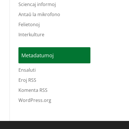
Sciencaj informoj
Antaŭ la mikrofono
Felietonoj
Interkulture
Metadatumoj
Ensaluti
Eroj RSS
Komenta RSS
WordPress.org