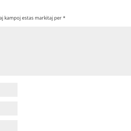
aj kampoj estas markitaj per
*