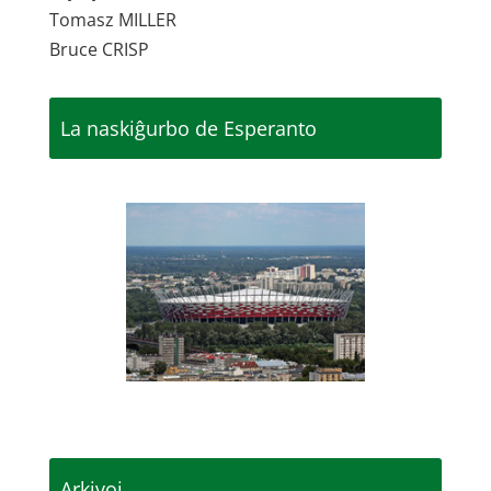
Tomasz MILLER
Bruce CRISP
La naskiĝurbo de Esperanto
Arkivoj