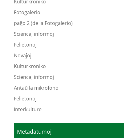
Kulturkroniko
Fotogalerio
paĝo 2 (de la Fotogalerio)
Sciencaj informoj
Felietonoj
Novaĵoj
Kulturkroniko
Sciencaj informoj
Antaŭ la mikrofono
Felietonoj
Interkulture
Metadatumoj