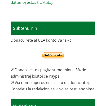
datumoj estas traktataj.
Subtenu nin
Donacu rete al UEA konto
vars-t
※ Donaco estos pagita sumo minus 5% de
administraj kostoj ĉe Paypal.
※ Via nomo aperos en la listo de donacintoj.
Kontaktu la redakcion se vi volas resti anonima