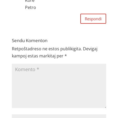
Kore
Petro
Respondi
Sendu Komenton
Retpoŝtadreso ne estos publikigita.
Devigaj
kampoj estas markitaj per
*