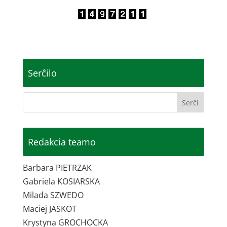
Serĉilo
Redakcia teamo
Barbara PIETRZAK
Gabriela KOSIARSKA
Milada SZWEDO
Maciej JASKOT
Krystyna GROCHOCKA