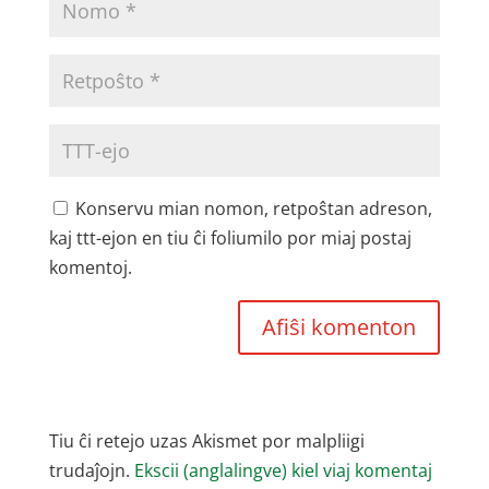
Konservu mian nomon, retpoŝtan adreson,
kaj ttt-ejon en tiu ĉi foliumilo por miaj postaj
komentoj.
Tiu ĉi retejo uzas Akismet por malpliigi
trudaĵojn.
Ekscii (anglalingve) kiel viaj komentaj