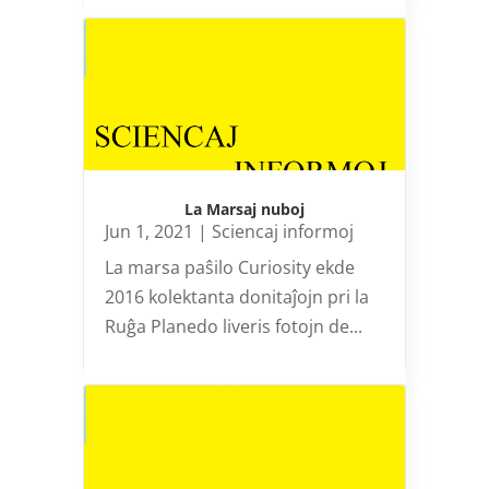
La Marsaj nuboj
Jun 1, 2021
|
Sciencaj informoj
La marsa paŝilo Curiosity ekde
2016 kolektanta donitaĵojn pri la
Ruĝa Planedo liveris fotojn de...