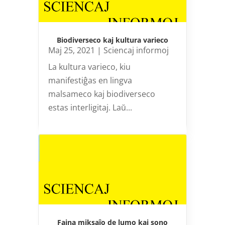
Biodiverseco kaj kultura varieco
Maj 25, 2021
|
Sciencaj informoj
La kultura varieco, kiu
manifestiĝas en lingva
malsameco kaj biodiverseco
estas interligitaj. Laŭ...
Fajna miksaĵo de lumo kaj sono