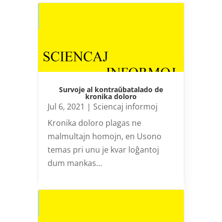
Survoje al kontraŭbatalado de
kronika doloro
Jul 6, 2021
|
Sciencaj informoj
Kronika doloro plagas ne
malmultajn homojn, en Usono
temas pri unu je kvar loĝantoj
dum mankas...