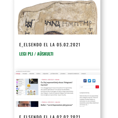
E_ELSENDO EL LA 05.02.2021
LEGI PLI / AŬSKULTI
E_ELSENDO EL LA 02.02.2021