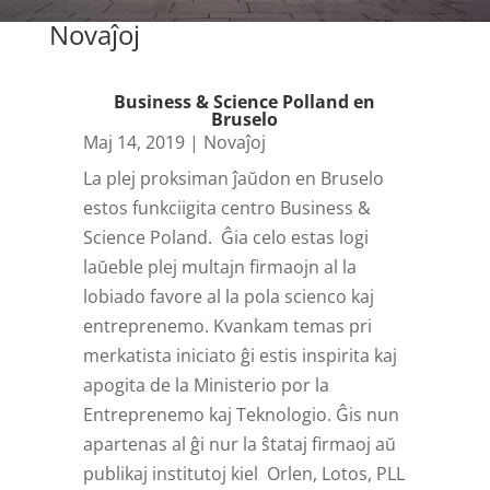
Novaĵoj
Business & Science Polland en
Bruselo
Maj 14, 2019
|
Novaĵoj
La plej proksiman ĵaŭdon en Bruselo
estos funkciigita centro Business &
Science Poland. Ĝia celo estas logi
laŭeble plej multajn firmaojn al la
lobiado favore al la pola scienco kaj
entreprenemo. Kvankam temas pri
merkatista iniciato ĝi estis inspirita kaj
apogita de la Ministerio por la
Entreprenemo kaj Teknologio. Ĝis nun
apartenas al ĝi nur la ŝtataj firmaoj aŭ
publikaj institutoj kiel Orlen, Lotos, PLL