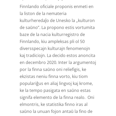
Finnlando oficiale proponis enmeti en
la liston de la nemateria
kulturheredaĵo de Unesko la „kulturon
de saŭno”. La propono estis vortumita
baze de la nacia kulturregistro de
Finnlando, kiu ampleksas pli ol 50
diversspecajn kulturajn fenomenojn
kaj tradiciojn. La decido estos anoncita
en decembro 2020. Inter la argumentoj
por la finna saŭno oni reliefigis, ke
ekzistas neniu finna vorto, kiu tiom
populariĝus en aliaj lingvoj kaj krome,
ke la tempo pasigata en saŭno estas
signifa elemento de la finna realo. Oni
elmontris, ke statistika finno iras al
saŭno la unuan fojon antaŭ la fino de