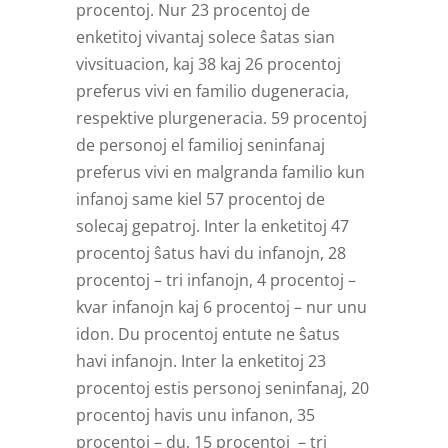
procentoj. Nur 23 procentoj de
enketitoj vivantaj solece ŝatas sian
vivsituacion, kaj 38 kaj 26 procentoj
preferus vivi en familio dugeneracia,
respektive plurgeneracia. 59 procentoj
de personoj el familioj seninfanaj
preferus vivi en malgranda familio kun
infanoj same kiel 57 procentoj de
solecaj gepatroj. Inter la enketitoj 47
procentoj ŝatus havi du infanojn, 28
procentoj – tri infanojn, 4 procentoj –
kvar infanojn kaj 6 procentoj – nur unu
idon. Du procentoj entute ne ŝatus
havi infanojn. Inter la enketitoj 23
procentoj estis personoj seninfanaj, 20
procentoj havis unu infanon, 35
procentoj – du, 15 procentoj – tri