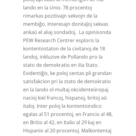
lando en la Unio. 78 procentoj
rimarkas pozitivajn sekvojn de la
membiĝo. Interesajn donitaĵoj sekvas
ankaŭ el aliaj sondadoj. La opinisonda
PEW Research Centrer esploris la
kontentostaton de la civitanoj de 18
landoj, inkluzive de Pollando pro la
stato de demokratio en ilia ŝtato.
Evidentiĝis, ke poloj sentas pli grandan
satisfakcion pri la stato de demokratio
en la lando ol multaj okcidenteŭropaj
nacioj kiel francoj, hispanoj, britoj aŭ
italoj. Inter poloj la kontentoindico
egalas al 51 procentoj, en Francio al 48,
en Britio al 42, en Italio al 29 kaj en
Hispanio al 20 procentoj. Malkontentaj