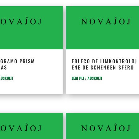
OGRAMO PRISM
EBLECO DE LIMKONTROLOJ
IAS
ENE DE SCHENGEN-SFERO
 AŬSKULTI
LEGI PLI / AŬSKULTI