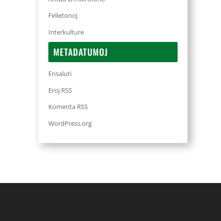
Felietonoj
Interkulture
METADATUMOJ
Ensaluti
Eroj RSS
Komenta RSS
WordPress.org