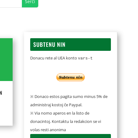
SUBTENU NIN
Donacu rete al UEA konto
vars-t
N
※ Donaco estos pagita sumo minus 5% de
administraj kostoj ĉe Paypal.
※ Via nomo aperos en la listo de
donacintoj. Kontaktu la redakcion se vi
volas resti anonima