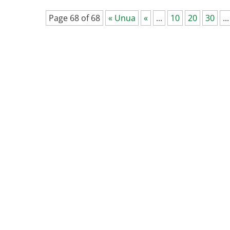
Page 68 of 68
« Unua
«
...
10
20
30
...