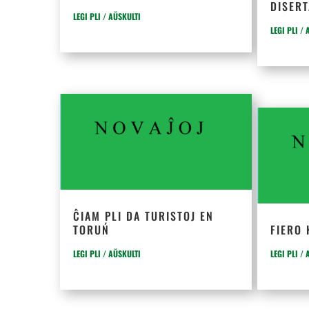
DISER
LEGI PLI / AŬSKULTI
LEGI PLI /
ĈIAM PLI DA TURISTOJ EN
TORUŃ
FIERO
LEGI PLI / AŬSKULTI
LEGI PLI /