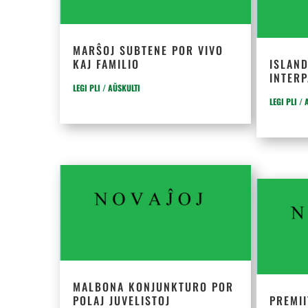
MARŜOJ SUBTENE POR VIVO
KAJ FAMILIO
ISLAN
INTER
LEGI PLI / AŬSKULTI
LEGI PLI /
MALBONA KONJUNKTURO POR
POLAJ JUVELISTOJ
PREMII