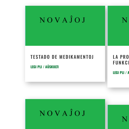
TESTADO DE MEDIKAMENTOJ
LA PR
FUNKC
LEGI PLI / AŬSKULTI
LEGI PLI /