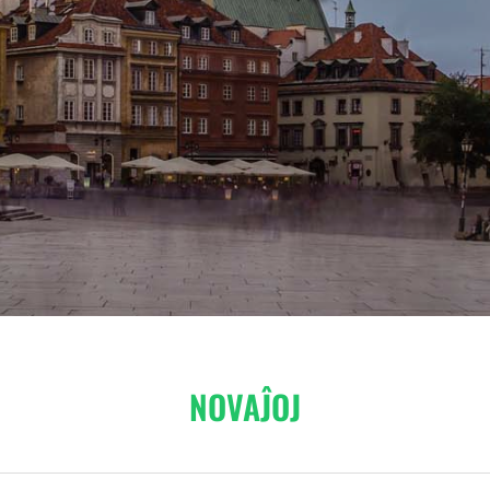
NOVAĴOJ