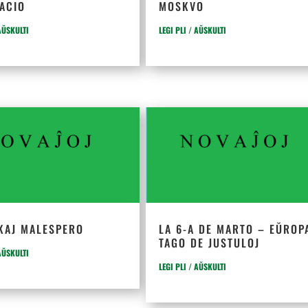
TACIO
MOSKVO
 AŬSKULTI
LEGI PLI / AŬSKULTI
 KAJ MALESPERO
LA 6-A DE MARTO – EŬROP
TAGO DE JUSTULOJ
 AŬSKULTI
LEGI PLI / AŬSKULTI