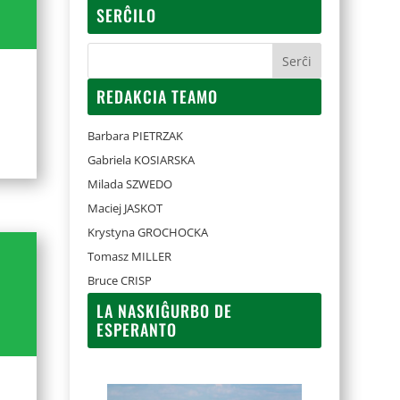
SERĈILO
REDAKCIA TEAMO
Barbara PIETRZAK
Gabriela KOSIARSKA
Milada SZWEDO
Maciej JASKOT
Krystyna GROCHOCKA
Tomasz MILLER
Bruce CRISP
LA NASKIĜURBO DE
ESPERANTO