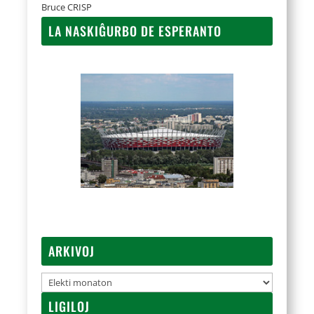
Bruce CRISP
LA NASKIĜURBO DE ESPERANTO
ARKIVOJ
Arkivoj
LIGILOJ