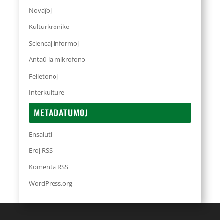
Novaĵoj
Kulturkroniko
Sciencaj informoj
Antaŭ la mikrofono
Felietonoj
Interkulture
METADATUMOJ
Ensaluti
Eroj RSS
Komenta RSS
WordPress.org