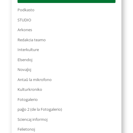
Podkasto
STUDIO
Arkones
Redakcia teamo
Interkulture
Elsendoj
Novaĵoj
Antaŭ la mikrofono
Kulturkroniko
Fotogalerio
paĝo 2 (de la Fotogalerio)
Sciencaj informoj
Felietonoj