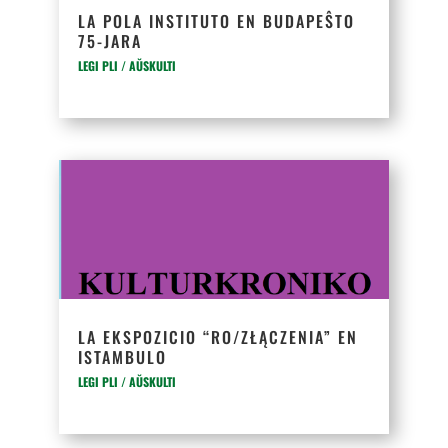
LA POLA INSTITUTO EN BUDAPEŜTO
75-JARA
LEGI PLI / AŬSKULTI
LA EKSPOZICIO “RO/ZŁĄCZENIA” EN
ISTAMBULO
LEGI PLI / AŬSKULTI