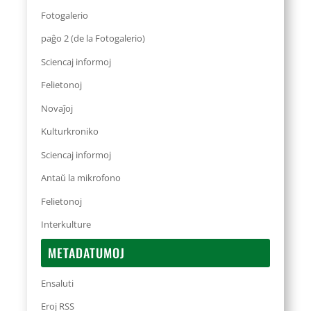
Fotogalerio
paĝo 2 (de la Fotogalerio)
Sciencaj informoj
Felietonoj
Novaĵoj
Kulturkroniko
Sciencaj informoj
Antaŭ la mikrofono
Felietonoj
Interkulture
METADATUMOJ
Ensaluti
Eroj RSS