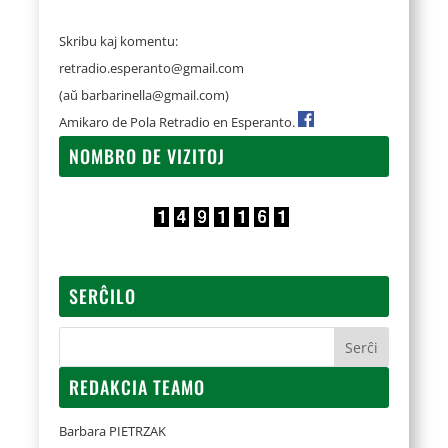
Skribu kaj komentu:
retradio.esperanto@gmail.com
(aŭ
barbarinella@gmail.com
)
Amikaro de Pola Retradio en Esperanto.
NOMBRO DE VIZITOJ
SERĈILO
REDAKCIA TEAMO
Barbara PIETRZAK