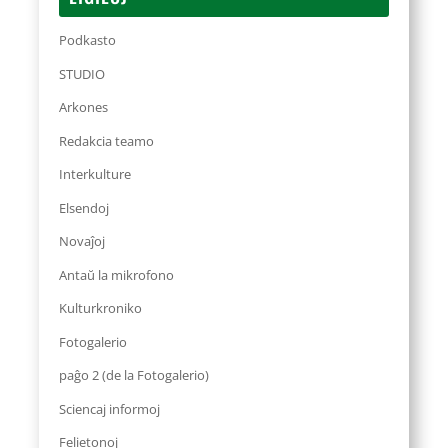
Podkasto
STUDIO
Arkones
Redakcia teamo
Interkulture
Elsendoj
Novaĵoj
Antaŭ la mikrofono
Kulturkroniko
Fotogalerio
paĝo 2 (de la Fotogalerio)
Sciencaj informoj
Felietonoj