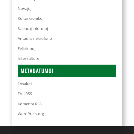
Novaĵoj
Kulturkroniko
Sciencaj informoj
Antaŭ la mikrofono
Felietonoj
Interkulture
METADATUMOJ
Ensaluti
Eroj RSS
Komenta RSS
WordPress.org