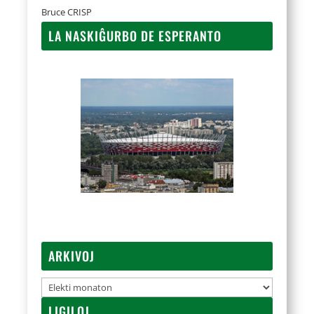
Bruce CRISP
LA NASKIĜURBO DE ESPERANTO
ARKIVOJ
Arkivoj
LIGILOJ