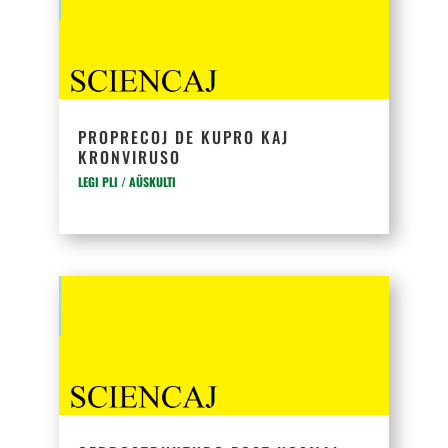
PROPRECOJ DE KUPRO KAJ
KRONVIRUSO
LEGI PLI / AŬSKULTI