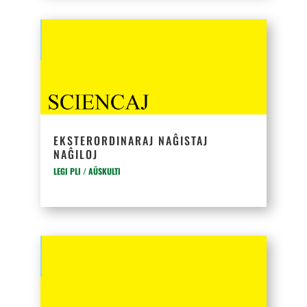
EKSTERORDINARAJ NAĜISTAJ
NAĜILOJ
LEGI PLI / AŬSKULTI